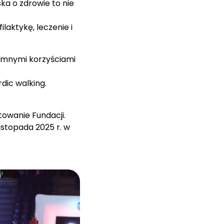
ska o zdrowie to nie
ilaktykę, leczenie i
romnymi korzyściami
dic walking.
towanie Fundacji.
istopada 2025 r. w