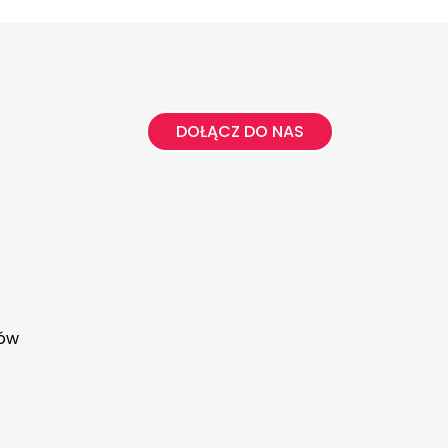
DOŁĄCZ DO NAS
tów