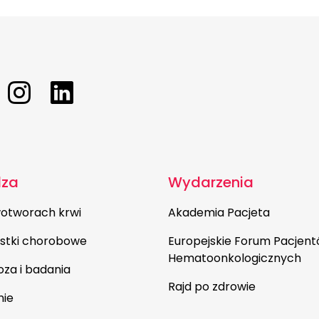
dza
Wydarzenia
otworach krwi
Akademia Pacjeta
stki chorobowe
Europejskie Forum Pacjen
Hematoonkologicznych
oza i badania
Rajd po zdrowie
nie