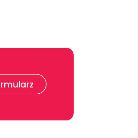
ormularz