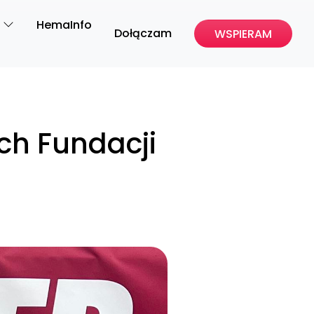
HemaInfo
Dołączam
WSPIERAM
ch Fundacji