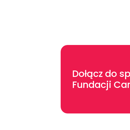
Dołącz do s
Fundacji Car