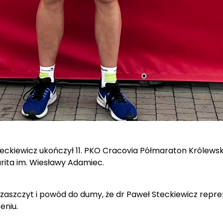
ckiewicz ukończył 11. PKO Cracovia Półmaraton Królewsk
arita im. Wiesławy Adamiec.
zaszczyt i powód do dumy, że dr Paweł Steckiewicz repr
eniu.