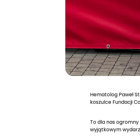
Hematolog Paweł Ste
koszulce Fundacji C
To dla nas ogromny 
wyjątkowym wydarz