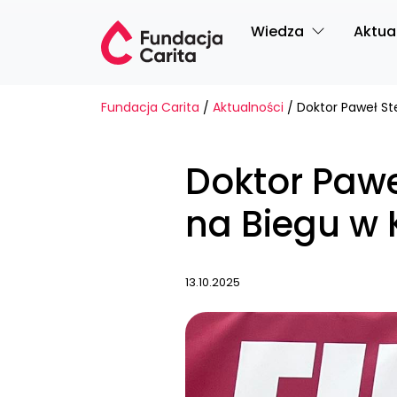
Przejdź do treści
Wiedza
Aktua
Fundacja Carita
Aktualności
/
/
Doktor Pawe
na Biegu w 
13.10.2025