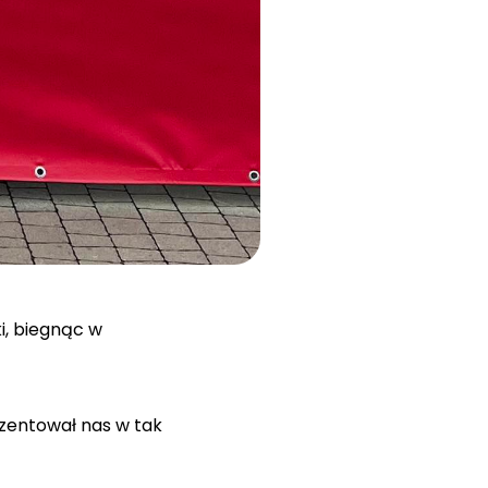
i, biegnąc w
ezentował nas w tak