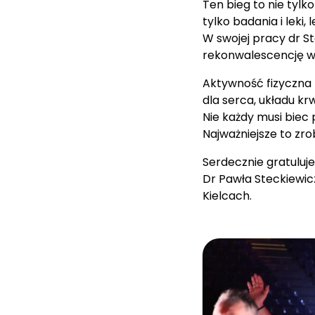
Ten bieg to nie tylk
tylko badania i leki,
W swojej pracy dr Ste
rekonwalescencję w
Aktywność fizyczna 
dla serca, układu kr
Nie każdy musi biec
Najważniejsze to zro
Serdecznie gratuluj
Dr Pawła Steckiewic
Kielcach.