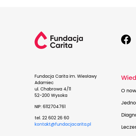
Fundacja Carita im. Wiesławy
Wie
Adamiec
ul. Chabrowa 4/11
O now
52-200 Wysoka
Jedno
NIP: 6112704761
Diagn
tel. 22 602 26 60
kontakt@fundacjacarita.pl
Lecze