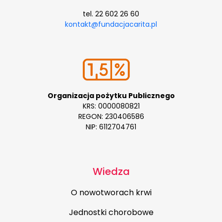
tel. 22 602 26 60
kontakt@fundacjacarita.pl
Organizacja pożytku Publicznego
KRS: 0000080821
REGON: 230406586
NIP: 6112704761
Wiedza
O nowotworach krwi
Jednostki chorobowe