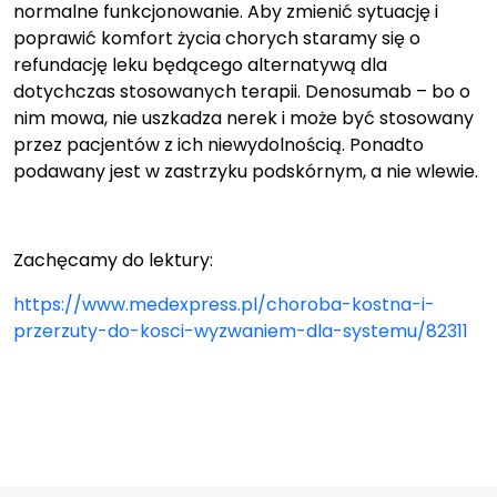
normalne funkcjonowanie. Aby zmienić sytuację i
poprawić komfort życia chorych staramy się o
refundację leku będącego alternatywą dla
dotychczas stosowanych terapii. Denosumab – bo o
nim mowa, nie uszkadza nerek i może być stosowany
przez pacjentów z ich niewydolnością. Ponadto
podawany jest w zastrzyku podskórnym, a nie wlewie.
Zachęcamy do lektury:
https://www.medexpress.pl/choroba-kostna-i-
przerzuty-do-kosci-wyzwaniem-dla-systemu/82311