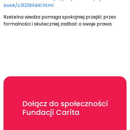
book/c3123b1d41.html
Rzetelna wiedza pomaga spokojniej przejść przez
formalności i skuteczniej zadbać o swoje prawa.
Dołącz do społeczności
Fundacji Carita