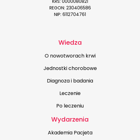
KRS: 0000080821
REGON: 230406586
NIP: 6112704761
Wiedza
O nowotworach krwi
Jednostki chorobowe
Diagnoza i badania
Leczenie
Po leczeniu
Wydarzenia
Akademia Pacjeta