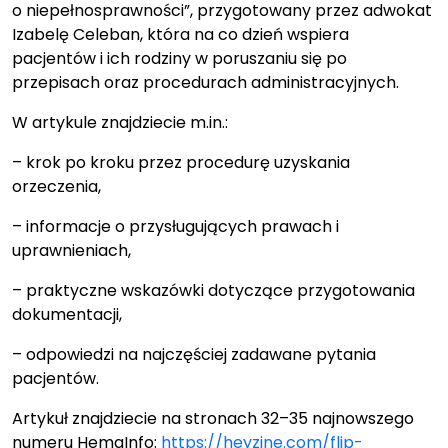
o niepełnosprawności”, przygotowany przez adwokat
Izabelę Celeban, która na co dzień wspiera
pacjentów i ich rodziny w poruszaniu się po
przepisach oraz procedurach administracyjnych.
W artykule znajdziecie m.in.:
– krok po kroku przez procedurę uzyskania
orzeczenia,
– informacje o przysługujących prawach i
uprawnieniach,
– praktyczne wskazówki dotyczące przygotowania
dokumentacji,
– odpowiedzi na najczęściej zadawane pytania
pacjentów.
Artykuł znajdziecie na stronach 32–35 najnowszego
numeru HemaInfo:
https://heyzine.com/flip-