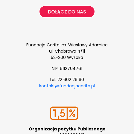
DOŁĄCZ DO NAS
Fundacja Carita im. Wiesławy Adamiec
ul. Chabrowa 4/11
52-200 Wysoka
NIP: 6112704761
tel. 22 602 26 60
kontakt@fundacjacarita.pl
Organizacja pożytku Publicznego