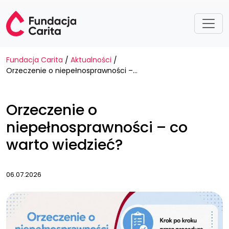
Przejdź do treści
Fundacja Carita
Aktualności
/
/
Orzeczenie o niepełnosprawności – co warto wiedzieć?
Orzeczenie o
niepełnosprawności – co
warto wiedzieć?
06.07.2026