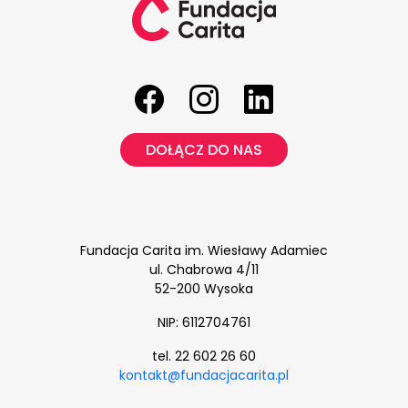
DOŁĄCZ DO NAS
Fundacja Carita im. Wiesławy Adamiec
ul. Chabrowa 4/11
52-200 Wysoka
NIP: 6112704761
tel. 22 602 26 60
kontakt@fundacjacarita.pl