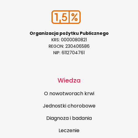
Organizacja pożytku Publicznego
KRS: 0000080821
REGON: 230406586
NIP: 6112704761
Wiedza
O nowotworach krwi
Jednostki chorobowe
Diagnoza i badania
Leczenie