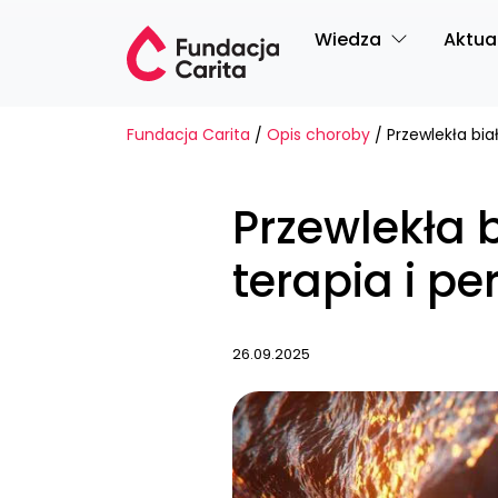
Przejdź do treści
Wiedza
Aktua
Fundacja Carita
Opis choroby
/
/
Przewlekła 
terapia i p
26.09.2025